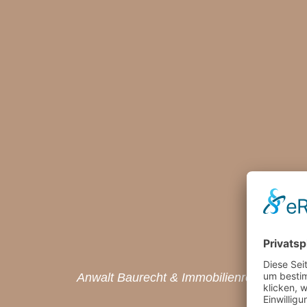
Anwalt Baurecht & Immobilienrecht Bielef