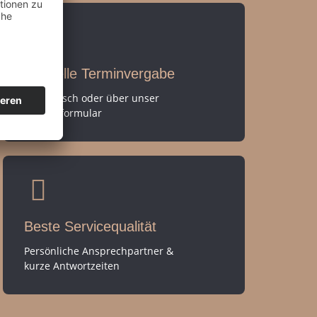
Schnelle Terminvergabe
Telefonisch oder über unser
Kontaktformular
Beste Servicequalität
Persönliche Ansprechpartner &
kurze Antwortzeiten