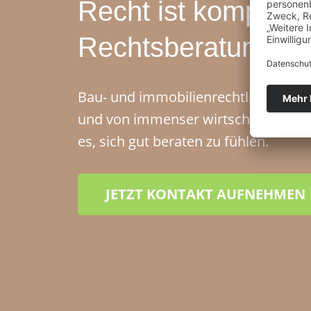
Recht ist komplex
Rechtsberatung ni
Bau- und immobilienrechtliche Frage
und von immenser wirtschaftlicher T
es, sich gut beraten zu fühlen.
JETZT KONTAKT AUFNEHMEN