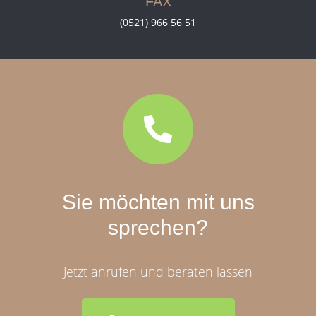
FAX
(0521) 966 56 51
Sie möchten mit uns
sprechen?
Jetzt anrufen und beraten lassen